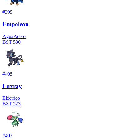
#
395
Empoleon
Agua
Acero
BST
530
#
405
Luxray
Eléctrico
BST
523
#
407