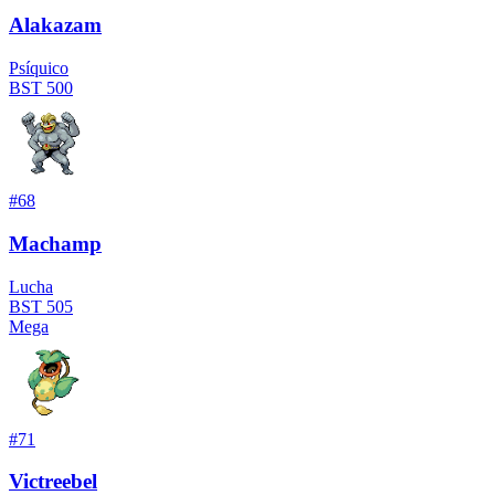
Alakazam
Psíquico
BST
500
#
68
Machamp
Lucha
BST
505
Mega
#
71
Victreebel