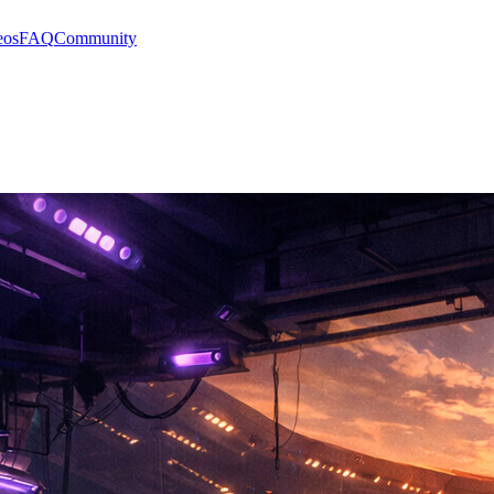
eos
FAQ
Community