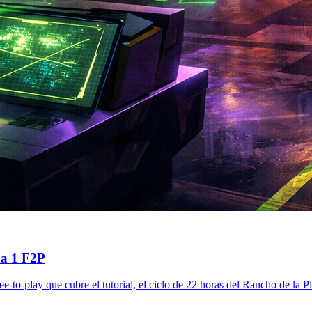
na 1 F2P
o-play que cubre el tutorial, el ciclo de 22 horas del Rancho de la Plan