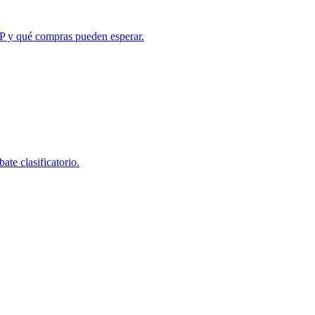
P y qué compras pueden esperar.
te clasificatorio.