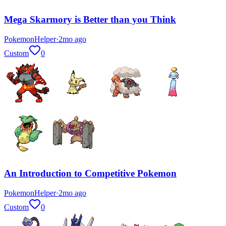
Mega Skarmory is Better than you Think
PokemonHelper
·
2mo ago
Custom
0
An Introduction to Competitive Pokemon
PokemonHelper
·
2mo ago
Custom
0