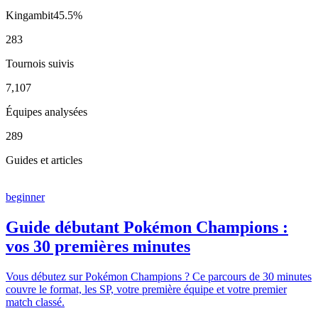
Kingambit
45.5
%
283
Tournois suivis
7,107
Équipes analysées
289
Guides et articles
beginner
Guide débutant Pokémon Champions :
vos 30 premières minutes
Vous débutez sur Pokémon Champions ? Ce parcours de 30 minutes
couvre le format, les SP, votre première équipe et votre premier
match classé.