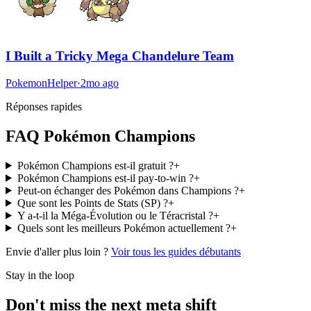
I Built a Tricky Mega Chandelure Team
PokemonHelper
·
2mo ago
Réponses rapides
FAQ Pokémon Champions
Pokémon Champions est-il gratuit ?
+
Pokémon Champions est-il pay-to-win ?
+
Peut-on échanger des Pokémon dans Champions ?
+
Que sont les Points de Stats (SP) ?
+
Y a-t-il la Méga-Évolution ou le Téracristal ?
+
Quels sont les meilleurs Pokémon actuellement ?
+
Envie d'aller plus loin ?
Voir tous les guides débutants
Stay in the loop
Don't miss the next meta shift