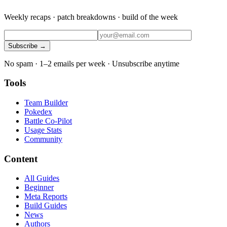
Weekly recaps · patch breakdowns · build of the week
Subscribe →
No spam · 1–2 emails per week · Unsubscribe anytime
Tools
Team Builder
Pokedex
Battle Co-Pilot
Usage Stats
Community
Content
All Guides
Beginner
Meta Reports
Build Guides
News
Authors