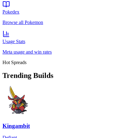
Pokedex
Browse all Pokemon
Usage Stats
Meta usage and win rates
Hot Spreads
Trending Builds
Kingambit
Defiant