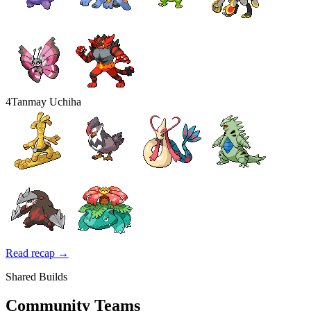
4
Tanmay Uchiha
Read recap →
Shared Builds
Community Teams