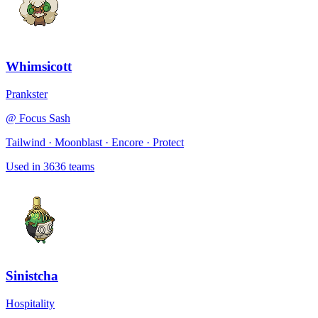
Whimsicott
Prankster
@
Focus Sash
Tailwind · Moonblast · Encore · Protect
Used in
3636
teams
Sinistcha
Hospitality