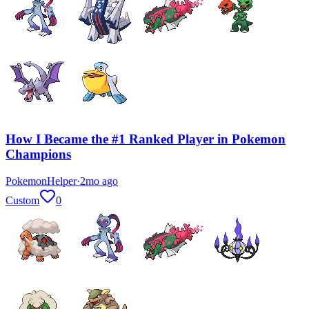
How I Became the #1 Ranked Player in Pokemon
Champions
PokemonHelper
·
2mo ago
Custom
0