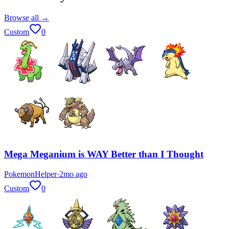
Browse all →
Custom
0
Mega Meganium is WAY Better than I Thought
PokemonHelper
·
2mo ago
Custom
0