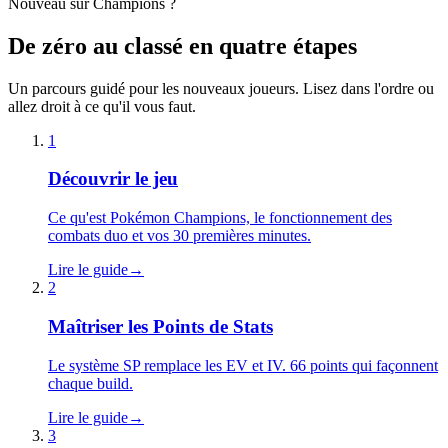
Nouveau sur Champions ?
De zéro au classé en quatre étapes
Un parcours guidé pour les nouveaux joueurs. Lisez dans l'ordre ou
allez droit à ce qu'il vous faut.
1
Découvrir le jeu
Ce qu'est Pokémon Champions, le fonctionnement des
combats duo et vos 30 premières minutes.
Lire le guide
→
2
Maîtriser les Points de Stats
Le système SP remplace les EV et IV. 66 points qui façonnent
chaque build.
Lire le guide
→
3