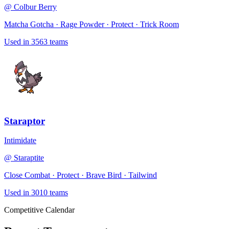
@
Colbur Berry
Matcha Gotcha · Rage Powder · Protect · Trick Room
Used in
3563
teams
Staraptor
Intimidate
@
Staraptite
Close Combat · Protect · Brave Bird · Tailwind
Used in
3010
teams
Competitive Calendar