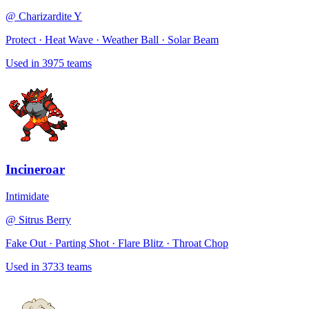
@
Charizardite Y
Protect · Heat Wave · Weather Ball · Solar Beam
Used in
3975
teams
Incineroar
Intimidate
@
Sitrus Berry
Fake Out · Parting Shot · Flare Blitz · Throat Chop
Used in
3733
teams