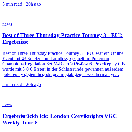
5
min read ·
20h ago
news
Best of Three Thursday Practice Tourney 3 - EU!:
Ergebnisse
Best of Three Thursday Practice Tourney 3 - EU! war ein Online-
Event mit 43 Spielern auf Limitless, gespielt im Pokemon
Champions Regulation Set M-B am 2026-08-06. PokeReplay GB
wurde mit 5-0-0 Erster; in der Schlussrunde gewannen außerdem
pokereplay gegen thegodrage, impgab gegen weathermantyr…
5
min read ·
20h ago
news
Ergebnisrückblick: London Corviknights VGC
Weekly Tour 8