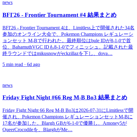
news
BFI'26 - Frontier Tournament #4 結果まとめ
BFI'26 - Frontier Tournament 4は、Limitless上で開催された34名
参加のオンライン大会で、Pokemon Champions レギュレーシ
ョンセット M-Bで行われた。最終順位はbule IDが8-1-0で首
位、BahamuthVGC IDも8-1-0でフィニッシュ。記載された最
終ラウンドではmikusnowがeckzillazを下し、dova…
5
min read ·
6d ago
news
Friday Fight Night #66 Reg M-B Bo3 結果まとめ
Friday Fight Night 66 Reg M-B Bo3は2026-07-31にLimitlessで開
催され、Pokemon Champions レギュレーションセットM-Bに
17名が参加した。Blargh GBが6-1-0で優勝し、Amoney5が
QueerCrocodileを、BlarghがMe…