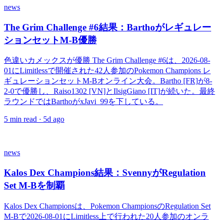
news
The Grim Challenge #6結果：Barthoがレギュレー
ションセットM-B優勝
色違いカメックスが優勝 The Grim Challenge #6は、2026-08-
01にLimitlessで開催された42人参加のPokemon Champions レ
ギュレーションセットM-Bオンライン大会。Bartho [FR]が8-
2-0で優勝し、Raiso1302 [VN]とIlsigGiano [IT]が続いた。最終
ラウンドではBarthoがxJavi_99を下している。
5
min read ·
5d ago
news
Kalos Dex Champions結果：SvennyがRegulation
Set M-Bを制覇
Kalos Dex Championsは、Pokemon ChampionsのRegulation Set
M-Bで2026-08-01にLimitless上で行われた20人参加のオンラ