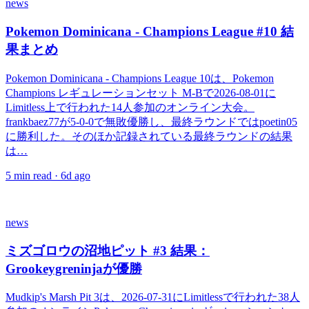
news
Pokemon Dominicana - Champions League #10 結
果まとめ
Pokemon Dominicana - Champions League 10は、Pokemon
Champions レギュレーションセット M-Bで2026-08-01に
Limitless上で行われた14人参加のオンライン大会。
frankbaez77が5-0-0で無敗優勝し、最終ラウンドではpoetin05
に勝利した。そのほか記録されている最終ラウンドの結果
は…
5
min read ·
6d ago
news
ミズゴロウの沼地ピット #3 結果：
Grookeygreninjaが優勝
Mudkip's Marsh Pit 3は、2026-07-31にLimitlessで行われた38人