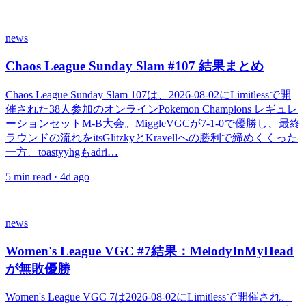
news
Chaos League Sunday Slam #107 結果まとめ
Chaos League Sunday Slam 107は、2026-08-02にLimitlessで開
催された38人参加のオンラインPokemon Champions レギュレ
ーションセットM-B大会。MiggleVGCが7-1-0で優勝し、最終
ラウンドの流れをitsGlitzkyとKravellへの勝利で締めくくった
一方、toastyyhgもadri…
5
min read ·
4d ago
news
Women's League VGC #7結果：MelodyInMyHead
が無敗優勝
Women's League VGC 7は2026-08-02にLimitlessで開催され、