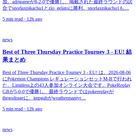
加。adrigameが8-2-0で優勝し、掲載された最終ラウンドの試
合でsnorlaxpikachu1とzio_gelatoに勝利。snorlaxpikachu1も…
5
min read ·
12h ago
news
Best of Three Thursday Practice Tourney 3 - EU! 結
果まとめ
Best of Three Thursday Practice Tourney 3 - EU! は、2026-08-06
にPokemon Champions レギュレーションセットM-Bで行われ
た、Limitless上の43人参加オンライン大会です。PokeReplay
GBが5-0-0で優勝し、最終ラウンドではpokereplayが
thegodrageに、impgabがweathermantyr…
5
min read ·
12h ago
news