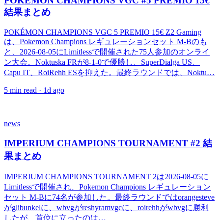
POKÉMON CHAMPIONS VGC #5 PREMIO 15€
結果まとめ
POKÉMON CHAMPIONS VGC 5 PREMIO 15€ Z2 Gaming
は、Pokemon Champions レギュレーションセット M-Bのも
と、2026-08-05にLimitlessで開催された75人参加のオンライ
ン大会。Noktuska FRが8-1-0で優勝し、SuperDialga US、
Capu IT、RoiRehh ESを抑えた。最終ラウンドでは、Noktu…
5
min read ·
1d ago
news
IMPERIUM CHAMPIONS TOURNAMENT #2 結
果まとめ
IMPERIUM CHAMPIONS TOURNAMENT 2は2026-08-05に
Limitlessで開催され、Pokemon Champions レギュレーション
セット M-Bに74名が参加した。最終ラウンドではorangesteve
がglibunkelに、wbvgがreshyramvgcに、roirehhがwbvgに勝利
したが、首位に立ったのは…