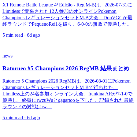
X1 Remote Battle League 4ª Edição - Reg M-Bは、2026-07-31に
Limitlessで開催された12人参加のオンラインPokemon
Champions レギュレーションセットM-B大会。DonVGCが最
終ラウンドでPequenoRei1を破り、6-0-0の無敗で優勝した。
5
min read ·
6d ago
news
Ratorneo #5 Champions 2026 RegMB 結果まとめ
Ratorneo 5 Champions 2026 RegMBは、2026-08-01にPokemon
Champions レギュレーションセットM-Bで行われた、
Limitless上の24名参加オンライン大会。frankina ARが7-1-0で
優勝し、終盤にrwzuWuとgagartooを下した。記録された最終
ラウンドの対戦はrw…
5
min read ·
6d ago