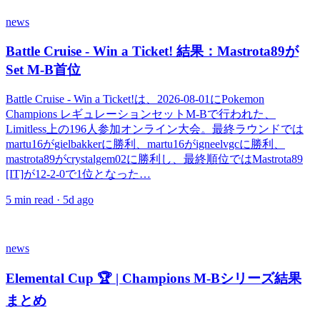
news
Battle Cruise - Win a Ticket! 結果：Mastrota89が
Set M-B首位
Battle Cruise - Win a Ticket!は、2026-08-01にPokemon
Champions レギュレーションセットM-Bで行われた、
Limitless上の196人参加オンライン大会。最終ラウンドでは
martu16がgielbakkerに勝利、martu16がigneelvgcに勝利、
mastrota89がcrystalgem02に勝利し、最終順位ではMastrota89
[IT]が12-2-0で1位となった…
5
min read ·
5d ago
news
Elemental Cup 🏆 | Champions M-Bシリーズ結果
まとめ