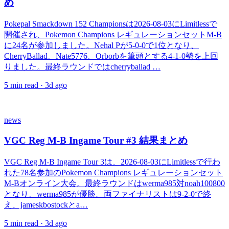
め
Pokepal Smackdown 152 Championsは2026-08-03にLimitlessで
開催され、Pokemon Champions レギュレーションセットM-B
に24名が参加しました。Nehal Pが5-0-0で1位となり、
CherryBallad、Nate5776、Orborbを筆頭とする4-1-0勢を上回
りました。最終ラウンドではcherryballad …
5
min read ·
3d ago
news
VGC Reg M-B Ingame Tour #3 結果まとめ
VGC Reg M-B Ingame Tour 3は、2026-08-03にLimitlessで行わ
れた78名参加のPokemon Champions レギュレーションセット
M-Bオンライン大会。最終ラウンドはwerma985対noah100800
となり、werma985が優勝。両ファイナリストは9-2-0で終
え、jameskbostockとa…
5
min read ·
3d ago