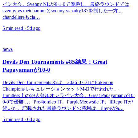
イン大会。Svenny NLが8-1-0で優勝し、最終ラウンドでは
svenny vs metehanpnrとsvenny vs zuky187を制した一方、
chandeliereもcla…
5
min read ·
5d ago
news
Devils Den Tournaments #85結果：Great
Papayamanが10-0
Devils Den Tournaments 85は、2026-07-31にPokemon
Champions レギュレーションセットM-Bで行われた、
Limitless上の59人参加オンライン大会。Great Papayamanが10-
0-0で優勝し、Pro4tomico IT、PurpleMeowstic JP、IlRepe ITが
続いた。記載された最終ラウンドの勝利は、ilrepeがa…
5
min read ·
6d ago