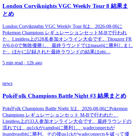
London Corviknights VGC Weekly Tour 8 結果ま
とめ
London Corviknights VGC Weekly Tour 8は、2026-08-06に
Pokemon Champions レギュレーションセットM-Bで行われ
た、Limitless上の28名参加オンライン大会です。Titouzerr FR
が6-0-0で無敗優勝し、最終ラウンドではmasajjiに勝利しまし
た。ほかに記録された最終ラウンドの結果はphi…
5
min read ·
12h ago
news
PokéFolk Champions Battle Night #3 結果まとめ
PokéFolk Champions Battle Night 3は、2026-08-06にPokemon
Champions レギュレーションセット M-Bで行われた、
Limitless上の33人参加オンライン大会です。最終ラウンドの
流れでは、qu1ckがcamdogに勝利し、wadeconnectsが
itsandreastbhに勝利。その後qu1ckがwadeconnectsを破って優