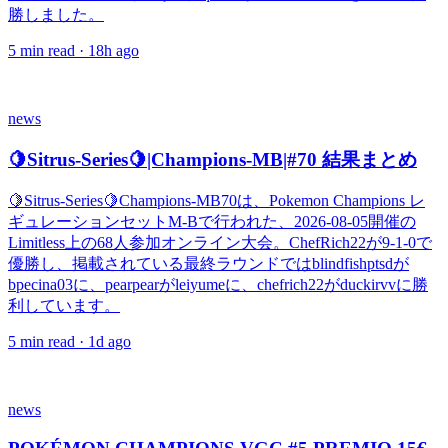
勝しました。
5
min read ·
18h ago
news
🍋Sitrus-Series🍋|Champions-MB|#70 結果まとめ
🍋Sitrus-Series🍋Champions-MB70は、Pokemon Champions レ
ギュレーションセットM-Bで行われた、2026-08-05開催の
Limitless上の68人参加オンライン大会。ChefRich22が9-1-0で
優勝し、掲載されている最終ラウンドではblindfishptsdが
bpecina03に、pearpearがleiyumeに、chefrich22がduckirvvに勝
利しています。
5
min read ·
1d ago
news