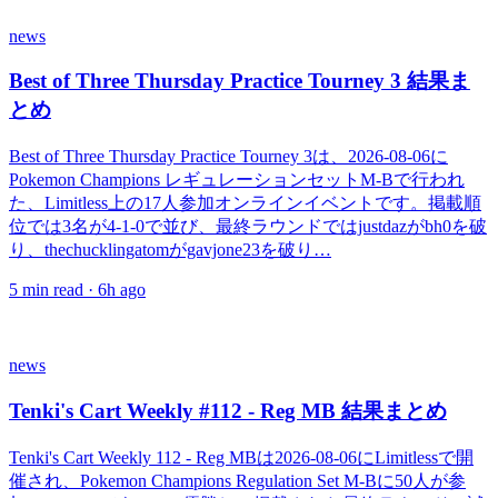
news
Best of Three Thursday Practice Tourney 3 結果ま
とめ
Best of Three Thursday Practice Tourney 3は、2026-08-06に
Pokemon Champions レギュレーションセットM-Bで行われ
た、Limitless上の17人参加オンラインイベントです。掲載順
位では3名が4-1-0で並び、最終ラウンドではjustdazがbh0を破
り、thechucklingatomがgavjone23を破り…
5
min read ·
6h ago
news
Tenki's Cart Weekly #112 - Reg MB 結果まとめ
Tenki's Cart Weekly 112 - Reg MBは2026-08-06にLimitlessで開
催され、Pokemon Champions Regulation Set M-Bに50人が参