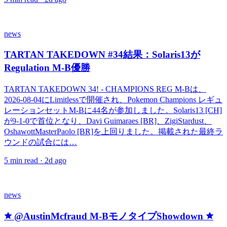
news
TARTAN TAKEDOWN #34結果：Solaris13が
Regulation M-B優勝
TARTAN TAKEDOWN 34! - CHAMPIONS REG M-Bは、
2026-08-04にLimitlessで開催され、Pokemon Champions レギュ
レーションセットM-Bに44名が参加しました。Solaris13 [CH]
が9-1-0で首位となり、Davi Guimaraes [BR]、ZigiStardust、
OshawottMasterPaolo [BR]を上回りました。掲載された最終ラ
ウンドの試合には…
5
min read ·
2d ago
news
🟊 @AustinMcfraud M-BモノタイプShowdown 🟊