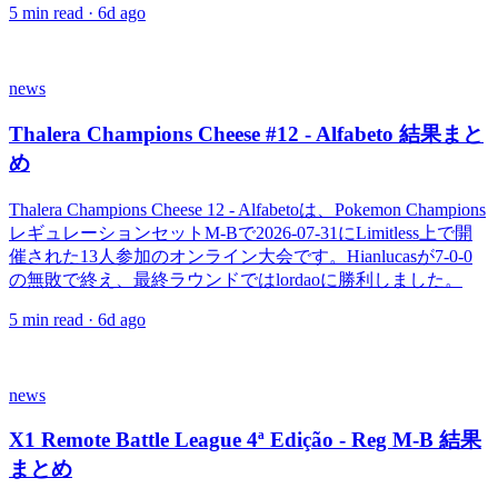
5
min read ·
6d ago
news
Thalera Champions Cheese #12 - Alfabeto 結果まと
め
Thalera Champions Cheese 12 - Alfabetoは、Pokemon Champions
レギュレーションセットM-Bで2026-07-31にLimitless上で開
催された13人参加のオンライン大会です。Hianlucasが7-0-0
の無敗で終え、最終ラウンドではlordaoに勝利しました。
5
min read ·
6d ago
news
X1 Remote Battle League 4ª Edição - Reg M-B 結果
まとめ