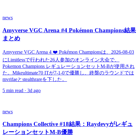
news
Amyverse VGC Arena #4 Pokémon Champions結果
まとめ
Amyverse VGC Arena 4 ❤️ Pokémon Championsは、2026-08-03
にLimitlessで行われた26人参加のオンライン大会で、
Pokemon Champions レギュレーションセットM-Bが使用され
た。Mikeultimate70 ITが7-1-0で優勝し、終盤のラウンドでは
mvrifaeとstealthrareを下した。
5
min read ·
3d ago
news
Champions Collective #18結果：Raydevyがレギュ
レーションセットM-B優勝