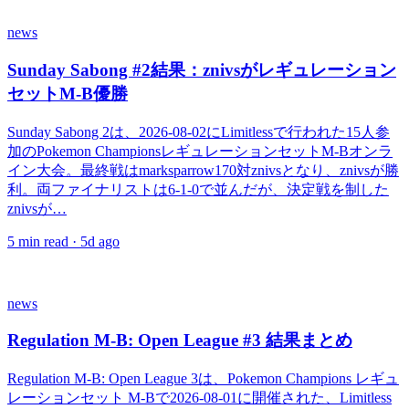
news
Sunday Sabong #2結果：znivsがレギュレーション
セットM-B優勝
Sunday Sabong 2は、2026-08-02にLimitlessで行われた15人参
加のPokemon ChampionsレギュレーションセットM-Bオンラ
イン大会。最終戦はmarksparrow170対znivsとなり、znivsが勝
利。両ファイナリストは6-1-0で並んだが、決定戦を制した
znivsが…
5
min read ·
5d ago
news
Regulation M-B: Open League #3 結果まとめ
Regulation M-B: Open League 3は、Pokemon Champions レギュ
レーションセット M-Bで2026-08-01に開催された、Limitless