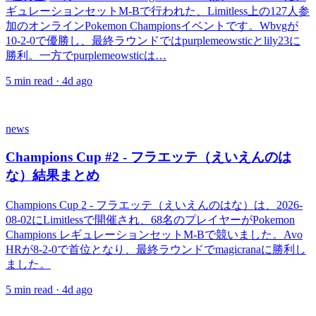
ギュレーションセットM-Bで行われた、Limitless上の127人参
加のオンラインPokemon Championsイベントです。Wbvgが
10-2-0で優勝し、最終ラウンドではpurplemeowsticとlily23に
勝利。一方でpurplemeowsticは…
5
min read ·
4d ago
news
Champions Cup #2 - フラエッテ（えいえんのは
な）結果まとめ
Champions Cup 2 - フラエッテ（えいえんのはな）は、2026-
08-02にLimitlessで開催され、68名のプレイヤーがPokemon
Champions レギュレーションセットM-Bで競いました。Avo
HRが8-2-0で首位となり、最終ラウンドでmagicranaに勝利し
ました。
5
min read ·
4d ago