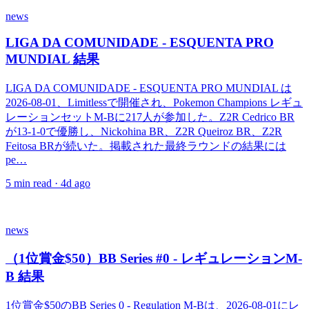
news
LIGA DA COMUNIDADE - ESQUENTA PRO
MUNDIAL 結果
LIGA DA COMUNIDADE - ESQUENTA PRO MUNDIAL は
2026-08-01、Limitlessで開催され、Pokemon Champions レギュ
レーションセットM-Bに217人が参加した。Z2R Cedrico BR
が13-1-0で優勝し、Nickohina BR、Z2R Queiroz BR、Z2R
Feitosa BRが続いた。掲載された最終ラウンドの結果には
pe…
5
min read ·
4d ago
news
（1位賞金$50）BB Series #0 - レギュレーションM-
B 結果
1位賞金$50のBB Series 0 - Regulation M-Bは、2026-08-01にレ