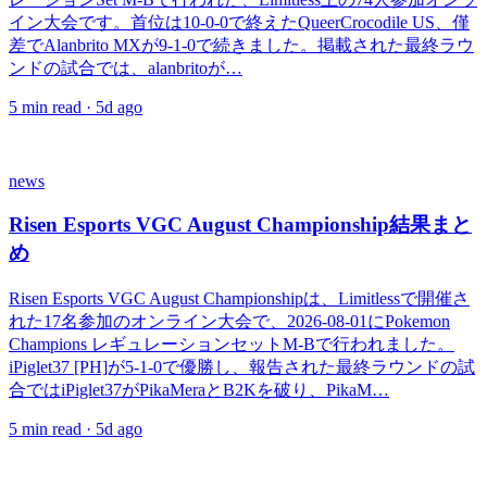
イン大会です。首位は10-0-0で終えたQueerCrocodile US、僅
差でAlanbrito MXが9-1-0で続きました。掲載された最終ラウ
ンドの試合では、alanbritoが…
5
min read ·
5d ago
news
Risen Esports VGC August Championship結果まと
め
Risen Esports VGC August Championshipは、Limitlessで開催さ
れた17名参加のオンライン大会で、2026-08-01にPokemon
Champions レギュレーションセットM-Bで行われました。
iPiglet37 [PH]が5-1-0で優勝し、報告された最終ラウンドの試
合ではiPiglet37がPikaMeraとB2Kを破り、PikaM…
5
min read ·
5d ago