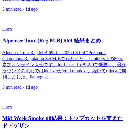
5
min read ·
1d ago
news
Alpensee Tour (Reg M-B) #69 結果まとめ
Alpensee Tour Reg M-B 69は、2026-08-05にPokemon
Champions Regulation Set M-Bで行われた、Limitless上の80人
参加オンライン大会です。IdoLazer ILが9-2-0で優勝し、最終
ラウンドの流れではidolazerがgottkomplexe、続いてrpjocaに勝
利しました。liamvgcも…
5
min read ·
1d ago
news
Mid-Week Smoke #8結果：トップカットを支えた
ドドゲザン