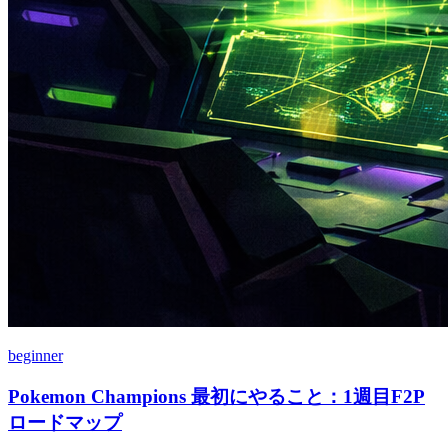
beginner
Pokemon Champions 最初にやること：1週目F2P
ロードマップ