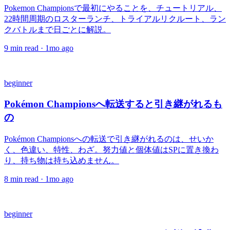
Pokemon Championsで最初にやることを、チュートリアル、
22時間周期のロスターランチ、トライアルリクルート、ラン
クバトルまで日ごとに解説。
9
min read ·
1mo ago
beginner
Pokémon Championsへ転送すると引き継がれるも
の
Pokémon Championsへの転送で引き継がれるのは、せいか
く、色違い、特性、わざ。努力値と個体値はSPに置き換わ
り、持ち物は持ち込めません。
8
min read ·
1mo ago
beginner