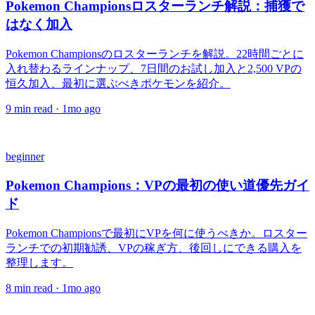
Pokemon Championsロスターランチ解説：捕獲で
はなく加入
Pokemon Championsのロスターランチを解説。22時間ごとに
入れ替わるラインナップ、7日間のお試し加入と2,500 VPの
恒久加入、最初に選ぶべきポケモンを紹介。
9
min read ·
1mo ago
beginner
Pokemon Champions：VPの最初の使い道優先ガイ
ド
Pokemon Championsで最初にVPを何に使うべきか。ロスター
ランチでの初期勧誘、VPの稼ぎ方、後回しにできる購入を
整理します。
8
min read ·
1mo ago