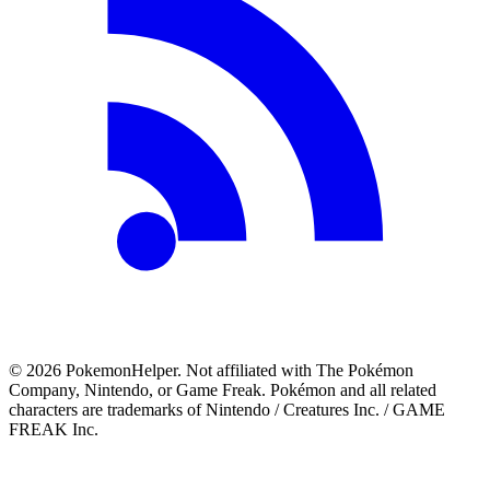
©
2026
PokemonHelper
. Not affiliated with The Pokémon
Company, Nintendo, or Game Freak. Pokémon and all related
characters are trademarks of Nintendo / Creatures Inc. / GAME
FREAK Inc.