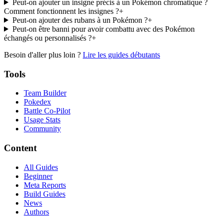
Peut-on ajouter un insigne précis à un Pokémon chromatique ?
Comment fonctionnent les insignes ?
+
Peut-on ajouter des rubans à un Pokémon ?
+
Peut-on être banni pour avoir combattu avec des Pokémon
échangés ou personnalisés ?
+
Besoin d'aller plus loin ?
Lire les guides débutants
Tools
Team Builder
Pokedex
Battle Co-Pilot
Usage Stats
Community
Content
All Guides
Beginner
Meta Reports
Build Guides
News
Authors