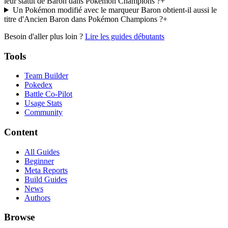
leur statut de Baron dans Pokémon Champions ?
+
Un Pokémon modifié avec le marqueur Baron obtient-il aussi le
titre d'Ancien Baron dans Pokémon Champions ?
+
Besoin d'aller plus loin ?
Lire les guides débutants
Tools
Team Builder
Pokedex
Battle Co-Pilot
Usage Stats
Community
Content
All Guides
Beginner
Meta Reports
Build Guides
News
Authors
Browse