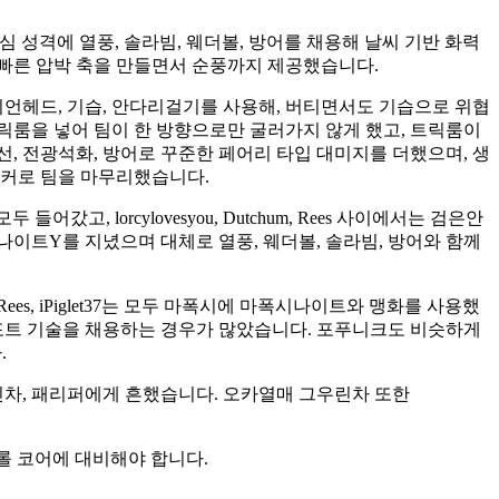
심 성격에 열풍, 솔라빔, 웨더볼, 방어를 채용해 날씨 기반 화력
 빠른 압박 축을 만들면서 순풍까지 제공했습니다.
이언헤드, 기습, 안다리걸기를 사용해, 버티면서도 기습으로 위협
트릭룸을 넣어 팀이 한 방향으로만 굴러가지 않게 했고, 트릭룸이
, 전광석화, 방어로 꾸준한 페어리 타입 대미지를 더했으며, 생
태커로 팀을 마무리했습니다.
 들어갔고, lorcylovesyou, Dutchum, Rees 사이에서는 검은안
리자몽나이트Y를 지녔으며 대체로 열풍, 웨더볼, 솔라빔, 방어와 함께
, Rees, iPiglet37는 모두 마폭시에 마폭시나이트와 맹화를 사용했
서포트 기술을 채용하는 경우가 많았습니다. 포푸니크도 비슷하게
.
린차, 패리퍼에게 흔했습니다. 오카열매 그우린차 또한
롤 코어에 대비해야 합니다.