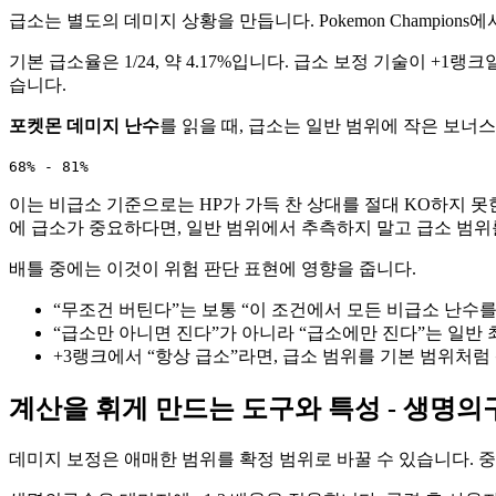
급소는 별도의 데미지 상황을 만듭니다. Pokemon Champio
기본 급소율은 1/24, 약 4.17%입니다. 급소 보정 기술이 +1랭크
습니다.
포켓몬 데미지 난수
를 읽을 때, 급소는 일반 범위에 작은 보너
68% - 81%
이는 비급소 기준으로는 HP가 가득 찬 상대를 절대 KO하지 못
에 급소가 중요하다면, 일반 범위에서 추측하지 말고 급소 범위
배틀 중에는 이것이 위험 판단 표현에 영향을 줍니다.
“무조건 버틴다”는 보통 “이 조건에서 모든 비급소 난수를
“급소만 아니면 진다”가 아니라 “급소에만 진다”는 일반
+3랭크에서 “항상 급소”라면, 급소 범위를 기본 범위처럼
계산을 휘게 만드는 도구와 특성 - 생명의
데미지 보정은 애매한 범위를 확정 범위로 바꿀 수 있습니다. 