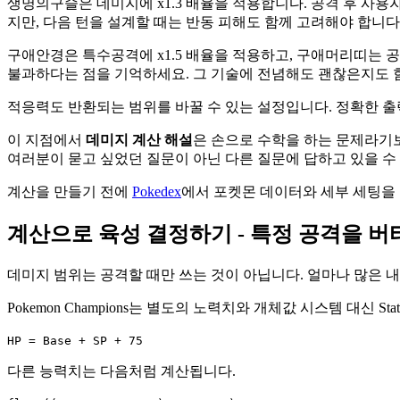
생명의구슬은 데미지에 x1.3 배율을 적용합니다. 공격 후 사용자는
지만, 다음 턴을 설계할 때는 반동 피해도 함께 고려해야 합니다
구애안경은 특수공격에 x1.5 배율을 적용하고, 구애머리띠는 공
불과하다는 점을 기억하세요. 그 기술에 전념해도 괜찮은지도 
적응력도 반환되는 범위를 바꿀 수 있는 설정입니다. 정확한 
이 지점에서
데미지 계산 해설
은 손으로 수학을 하는 문제라기보
여러분이 묻고 싶었던 질문이 아닌 다른 질문에 답하고 있을 수
계산을 만들기 전에
Pokedex
에서 포켓몬 데이터와 세부 세팅을 
계산으로 육성 결정하기 - 특정 공격을 버
데미지 범위는 공격할 때만 쓰는 것이 아닙니다. 얼마나 많은 
Pokemon Champions는 별도의 노력치와 개체값 시스템 대신 Sta
HP = Base + SP + 75
다른 능력치는 다음처럼 계산됩니다.