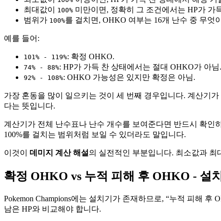
최대값이
미만이면, 정확히 그 조건에서는 HP가 가득
100%
범위가
를 걸치면, OHKO 여부는 16개 난수 중 무
100%
예를 들어:
: 확정 OHKO.
101% - 119%
: HP가 가득 찬 상태에서는 절대 OHKO가 아님
74% - 88%
: OHKO 가능성은 있지만 확정은 아님.
92% - 108%
가장 혼동을 많이 일으키는 것이 세 번째 경우입니다. 계산기가 “
다는 뜻입니다.
계산기가 전체 난수표나 난수 개수를 보여준다면 반드시 확인하세요
100%를 걸치는 범위처럼 보일 수 있더라도 말입니다.
이것이
데미지 계산 해설
의 실전적인 부분입니다. 최소값과 최
확정 OHKO vs 누적 피해 후 OHKO - 
Pokemon Champions에는 설치기가 존재하므로, “누적 피
남은 HP와 비교해야 합니다.