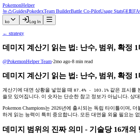
PokemonHelper
뉴스
Guides
Pokedex
Team Builder
Battle Co-Pilot
Usage Stats
대회
FA
ko
Log In
←
strategy
데미지 계산기 읽는 법: 난수, 범위, 확정 
@
PokemonHelper Team
·
2mo ago
·
8
min read
데미지 계산기 읽는 법: 난수, 범위, 확정 
계산기에 대면 상황을 넣었을 때
같은 표시를 
87.4% - 103.1%
쓸모 있어집니다. 이 숫자는 단순한 참고 정보가 아닙니다. 상
Pokemon Champions는 2026년에 출시되는 독립 타이틀
하게 읽는 능력이 특히 중요합니다. 모든 대면을 외울 필요는 
데미지 범위의 진짜 의미 - 기술당 16개의