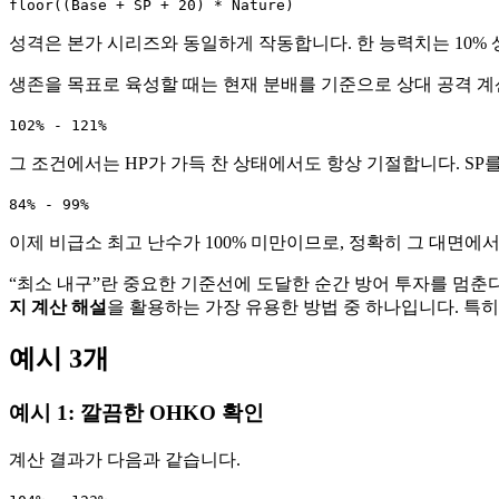
floor((Base + SP + 20) * Nature)
성격은 본가 시리즈와 동일하게 작동합니다. 한 능력치는 10% 상승
생존을 목표로 육성할 때는 현재 분배를 기준으로 상대 공격 
102% - 121%
그 조건에서는 HP가 가득 찬 상태에서도 항상 기절합니다. SP
84% - 99%
이제 비급소 최고 난수가 100% 미만이므로, 정확히 그 대면에
“최소 내구”란 중요한 기준선에 도달한 순간 방어 투자를 멈춘
지 계산 해설
을 활용하는 가장 유용한 방법 중 하나입니다. 특
예시 3개
예시 1: 깔끔한 OHKO 확인
계산 결과가 다음과 같습니다.