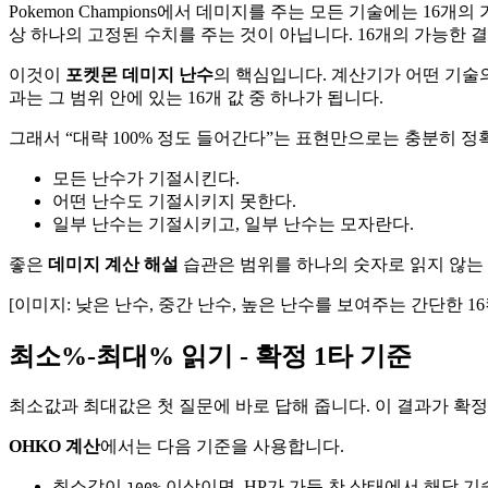
Pokemon Champions에서 데미지를 주는 모든 기술에는 1
상 하나의 고정된 수치를 주는 것이 아닙니다. 16개의 가능한 
이것이
포켓몬 데미지 난수
의 핵심입니다. 계산기가 어떤 기
과는 그 범위 안에 있는 16개 값 중 하나가 됩니다.
그래서 “대략 100% 정도 들어간다”는 표현만으로는 충분히 정
모든 난수가 기절시킨다.
어떤 난수도 기절시키지 못한다.
일부 난수는 기절시키고, 일부 난수는 모자란다.
좋은
데미지 계산 해설
습관은 범위를 하나의 숫자로 읽지 않는 
[이미지: 낮은 난수, 중간 난수, 높은 난수를 보여주는 간단한 16
최소%-최대% 읽기 - 확정 1타 기준
최소값과 최대값은 첫 질문에 바로 답해 줍니다. 이 결과가 확
OHKO 계산
에서는 다음 기준을 사용합니다.
최소값이
이상이면, HP가 가득 찬 상태에서 해당 기
100%