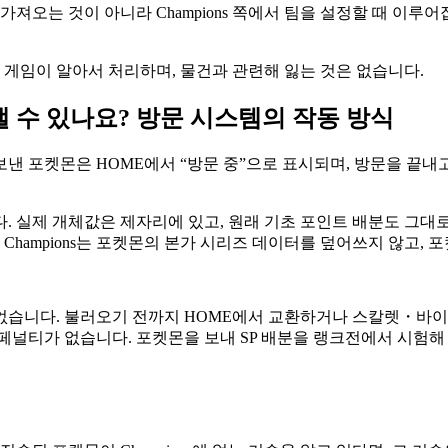
져오는 것이 아니라 Champions 쪽에서 팀을 설정할 때 이루어
 게임이 알아서 처리하며, 물건과 관련해 잃는 것은 없습니다.
수 있나요? 방문 시스템의 작동 방식
ons로 보낸 포켓몬은 HOME에서 “방문 중”으로 표시되며, 방문을
니다. 실제 개체값은 제자리에 있고, 원래 기초 포인트 배분도 그
Champions는 포켓몬의 본가 시리즈 데이터를 덮어쓰지 않고,
 수 없습니다. 불러오기 전까지 HOME에서 교환하거나 스칼렛・바
페널티가 없습니다. 포켓몬을 보내 SP 배분을 랭크전에서 시험해