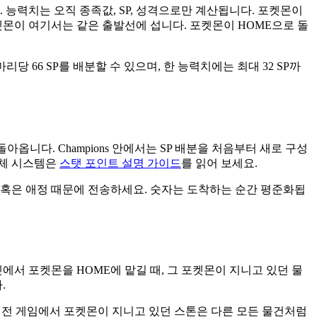
. 능력치는 오직 종족값, SP, 성격으로만 계산됩니다. 포켓몬이
켓몬이 여기서는 같은 출발선에 섭니다. 포켓몬이 HOME으로 돌
리당 66 SP를 배분할 수 있으며, 한 능력치에는 최대 32 SP까
니다. Champions 안에서는 SP 배분을 처음부터 새로 구성
전체 시스템은
스탯 포인트 설명 가이드
를 읽어 보세요.
, 혹은 애정 때문에 전송하세요. 숫자는 도착하는 순간 평준화됩
렛에서 포켓몬을 HOME에 맡길 때, 그 포켓몬이 지니고 있던 물
.
만 이전 게임에서 포켓몬이 지니고 있던 스톤은 다른 모든 물건처럼