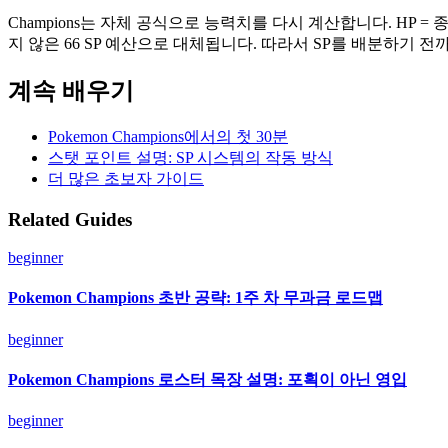
Champions는 자체 공식으로 능력치를 다시 계산합니다. HP = 종족값
지 않은 66 SP 예산으로 대체됩니다. 따라서 SP를 배분하기
계속 배우기
Pokemon Champions에서의 첫 30분
스탯 포인트 설명: SP 시스템의 작동 방식
더 많은 초보자 가이드
Related Guides
beginner
Pokemon Champions 초반 공략: 1주 차 무과금 로드맵
beginner
Pokemon Champions 로스터 목장 설명: 포획이 아닌 영입
beginner