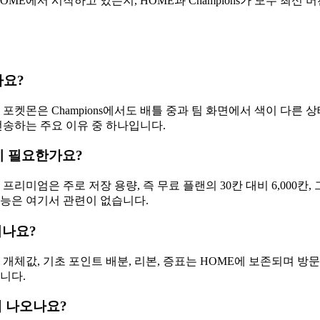
라 HOME에서 시작하고 있는지, HOME과 Champions가 모두 
나요?
포켓몬은 Champions에서도 배틀 중과 팀 화면에서 색이 다른 상
전송하는 주요 이유 중 하나입니다.
미엄이 필요한가요?
. 프리미엄은 주로 저장 용량, 즉 무료 플랜의 30칸 대비 6,000
 기능은 여기서 관련이 없습니다.
뀌나요?
제 개체값, 기초 포인트 배분, 리본, 증표는 HOME에 보존되며 방문
니다.
게 나오나요?