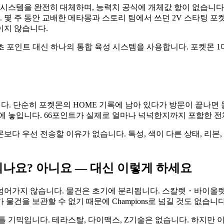
체값 시스템을 완전히 대체하며, 능력치 공식에 개체값 항이 없습니다
 몇 주 동안 교배한 메타몽과 스토리 팀에서 쓰던 2V 스타팅 포
이지 않습니다.
 기초 포인트 대신 하나의 통합 육성 시스템을 사용합니다. 포켓몬 1마
 단순히 포켓몬의 HOME 기록에 남아 있다가 방문이 끝나면 돌아옵
건에 놓입니다. 66포인트가 실제로 얼마나 넉넉한지까지 포함한 
다 우선 전송할 이유가 없습니다. 특성, 색이 다른 상태, 리본
전송되나요? 아니요 — 대신 이렇게 하세요
ns로 넘어가지 않습니다. 물건은 초기에 분리됩니다. 스칼렛・바이올
물건을 보관할 수 없기 때문에 Champions로 넘길 것도 없습니다
 배틀 기믹입니다. 테라스탈, 다이맥스, Z기술은 없습니다. 하지