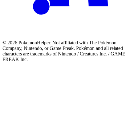
©
2026
PokemonHelper
. Not affiliated with The Pokémon
Company, Nintendo, or Game Freak. Pokémon and all related
characters are trademarks of Nintendo / Creatures Inc. / GAME
FREAK Inc.