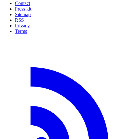
Contact
Press kit
Sitemap
RSS
Privacy
Terms