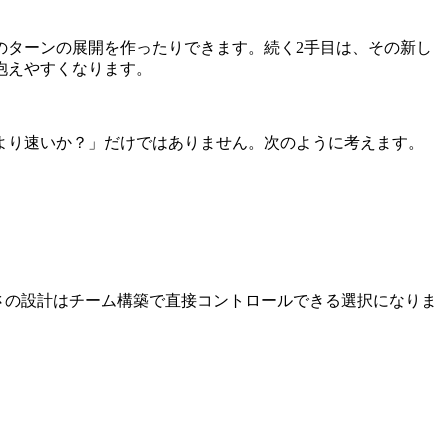
のターンの展開を作ったりできます。続く2手目は、その新し
抱えやすくなります。
より速いか？」だけではありません。次のように考えます。
ため、素早さの設計はチーム構築で直接コントロールできる選択になりま