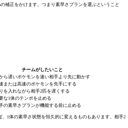
10%の補正をかけます。つまり素早さプランを選ぶということ
チームがしたいこと
から遅いポケモンを速い相手より先に動かす
速または高速のポケモンを先手にする
りを入れながら相手2匹を遅くする
要な1体のテンポを止める
手の素早さプランが機能する前に止める
、1体の素早さ状態を恒久的に変えるものもあります。相手2