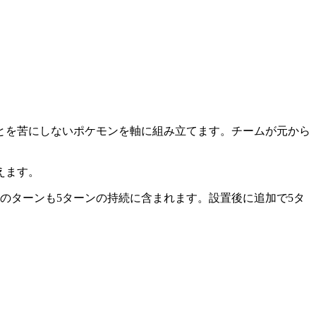
とを苦にしないポケモンを軸に組み立てます。チームが元から
えます。
のターンも5ターンの持続に含まれます。設置後に追加で5タ