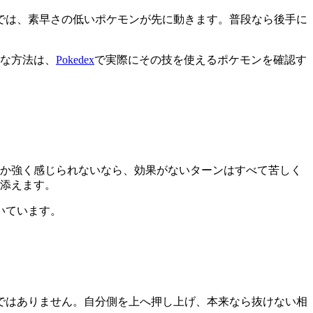
では、素早さの低いポケモンが先に動きます。普段なら後手に
実な方法は、
Pokedex
で実際にその技を使えるポケモンを確認す
しか強く感じられないなら、効果がないターンはすべて苦しく
を添えます。
いています。
ではありません。自分側を上へ押し上げ、本来なら抜けない相