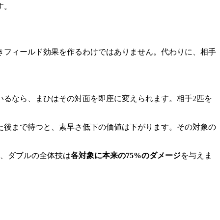
す。
きフィールド効果を作るわけではありません。代わりに、相手
いるなら、まひはその対面を即座に変えられます。相手2匹を
た後まで待つと、素早さ低下の価値は下がります。その対象の
え、ダブルの全体技は
各対象に本来の75%のダメージ
を与えま