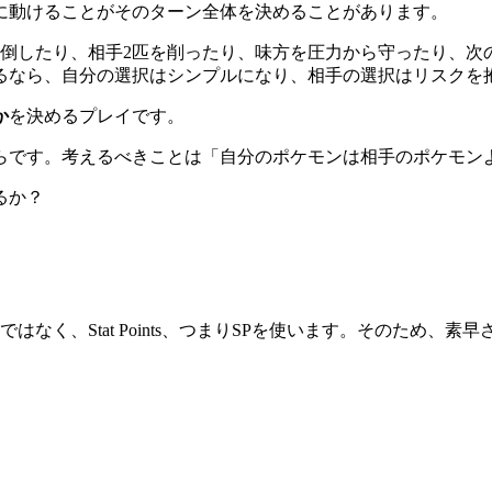
に動けることがそのターン全体を決めることがあります。
倒したり、相手2匹を削ったり、味方を圧力から守ったり、次
るなら、自分の選択はシンプルになり、相手の選択はリスクを
か
を決めるプレイです。
らです。考えるべきことは「自分のポケモンは相手のポケモン
るか？
在するのではなく、Stat Points、つまりSPを使います。その