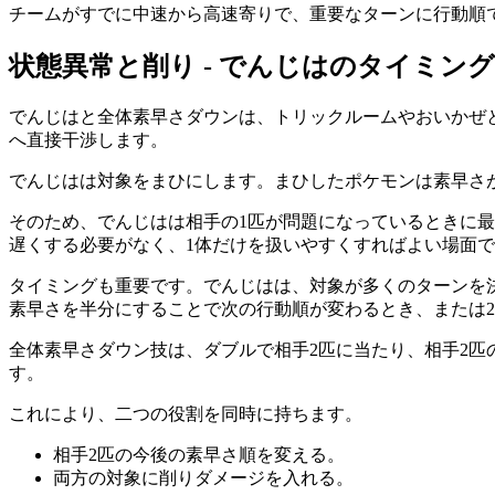
チームがすでに中速から高速寄りで、重要なターンに行動順
状態異常と削り - でんじはのタイミン
でんじはと全体素早さダウンは、トリックルームやおいかぜ
へ直接干渉します。
でんじはは対象をまひにします。まひしたポケモンは素早さ
そのため、でんじはは相手の1匹が問題になっているときに最
遅くする必要がなく、1体だけを扱いやすくすればよい場面
タイミングも重要です。でんじはは、対象が多くのターンを
素早さを半分にすることで次の行動順が変わるとき、または2
全体素早さダウン技は、ダブルで相手2匹に当たり、相手2匹
す。
これにより、二つの役割を同時に持ちます。
相手2匹の今後の素早さ順を変える。
両方の対象に削りダメージを入れる。