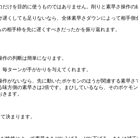
力だけを目的に使うものではありません。削りと素早さ操作の
だけ遅くしても足りないなら、全体素早さダウンによって相手側
らの相手枠を先に遅くすべきだったかを振り返れます。
操作の判断は簡単になります。
。毎ターンが手がかりを与えてくれます。
操作がないなら、先に動いたポケモンのほうが関連する素早さ
る味方側の素早さは2倍です。まひしているなら、そのポケモ
おきます。
によって決まります。