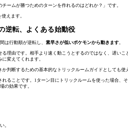
のチームが勝つためのターンを作れるのはどれか？」です。
を使えます。
順の逆転、よくある始動役
間は行動順が逆転し、
素早さが低いポケモンから動きます
。
せる理由です。相手より速く動こうとするのではなく、遅いこ
みに変えてくれます。
きか判断するための基本的なトリックルームガイドとしても使
れることです。1ターン目にトリックルームを使った場合、そ
の場の効果です。
い。