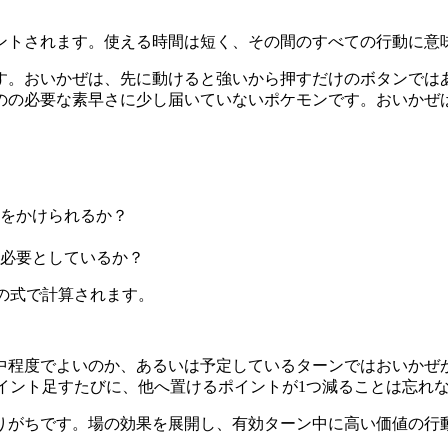
ントされます。使える時間は短く、その間のすべての行動に意
す。おいかぜは、先に動けると強いから押すだけのボタンでは
のの必要な素早さに少し届いていないポケモンです。おいかぜ
をかけられるか？
必要としているか？
の式で計算されます。
中程度でよいのか、あるいは予定しているターンではおいかぜ
1ポイント足すたびに、他へ置けるポイントが1つ減ることは忘れ
りがちです。場の効果を展開し、有効ターン中に高い価値の行