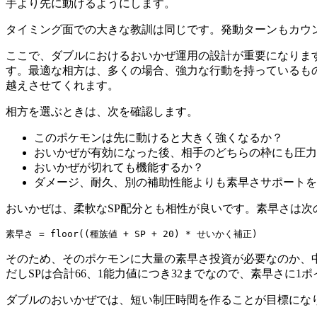
手より先に動けるようにします。
タイミング面での大きな教訓は同じです。発動ターンもカウ
ここで、ダブルにおけるおいかぜ運用の設計が重要になりま
す。最適な相方は、多くの場合、強力な行動を持っているも
越えさせてくれます。
相方を選ぶときは、次を確認します。
このポケモンは先に動けると大きく強くなるか？
おいかぜが有効になった後、相手のどちらの枠にも圧力
おいかぜが切れても機能するか？
ダメージ、耐久、別の補助性能よりも素早さサポートを
おいかぜは、柔軟なSP配分とも相性が良いです。素早さは次
そのため、そのポケモンに大量の素早さ投資が必要なのか、
だしSPは合計66、1能力値につき32までなので、素早さに
ダブルのおいかぜでは、短い制圧時間を作ることが目標にな