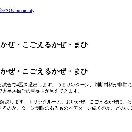
会
FAQ
Community
いかぜ・こごえるかぜ・まひ
いかぜ・こごえるかぜ・まひ
持ち込み、各試合で4匹を選出します。つまり毎ターン、判断材料が
で素早さ操作の重要性が見えてきます。
を解説します。トリックルーム、おいかぜ、こごえるかぜによ
するのか、ターン制限のあるものが何ターン続くのか、どのス