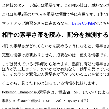
全体技のダメージ減少は重要です。この種の技は、単純な火
これは相手2匹のどちらも重要な場面で特に有用です。1体
マッチアップ練習をさらに進めるなら、
Battle Co-Pilot
でどち
相手の素早さ帯を読み、配分を推測する
相手の素早さがどれくらいかを読めるようになると、素早さ
完璧な情報は必要ありません。必要なのは、使える情報です
まずは見えている行動順から始めます。盤面に有効な素早さ
ほうが先に動きます。おいかぜが有効なら、効果を受けてい
ら、そのランク変化ぶん素早さが下がっていることを覚えて
そこから、見えたものと知っている情報を比較します。
Pokemon Championsの素早さは、種族値、SP、せいかく