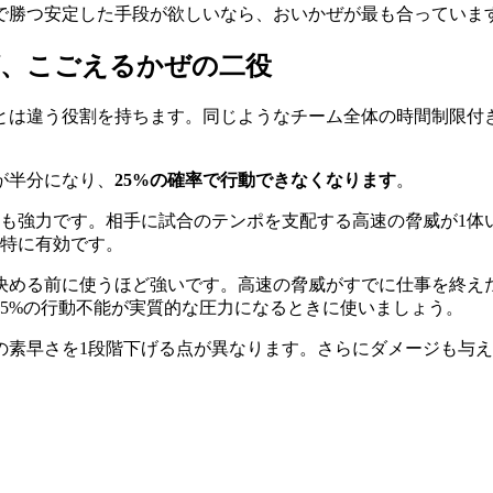
で勝つ安定した手段が欲しいなら、おいかぜが最も合っていま
グ、こごえるかぜの二役
とは違う役割を持ちます。同じようなチーム全体の時間制限付
が半分になり、
25%の確率で行動できなくなります
。
も強力です。相手に試合のテンポを支配する高速の脅威が1体
で特に有効です。
決める前に使うほど強いです。高速の脅威がすでに仕事を終え
5%の行動不能が実質的な圧力になるときに使いましょう。
の素早さを1段階下げる点が異なります。さらにダメージも与