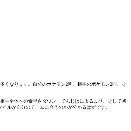
非常に多くなります。自分のポケモン2匹、相手のポケモン2匹、そ
る相手全体への素早さダウン、でんじはによるまひ、そして初
タイルが自分のチームに合うのかが分かるはずです。