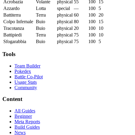
Acrobazia
Volante
physical
55
100
15
Azzardo
Lotta
special
—
100
5
Battiterra
Terra
physical
60
100
20
Colpo Infernale
Buio
physical
80
100
15
Tracotanza
Buio
physical
20
100
10
Battipiedi
Terra
physical
75
100
10
Sfogarabbia
Buio
physical
75
100
5
Tools
Team Builder
Pokedex
Battle Co-Pilot
Usage Stats
Community
Content
All Guides
Beginner
Meta Reports
Build Guides
News