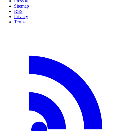
Press kit
Sitemap
RSS
Privacy
Terms