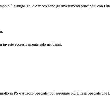
o più a lungo. PS e Attacco sono gli investimenti principali, con Difes
ù.
on investe eccessivamente solo nei danni.
e molto in PS e Attacco Speciale, poi aggiunge più Difesa Speciale che D