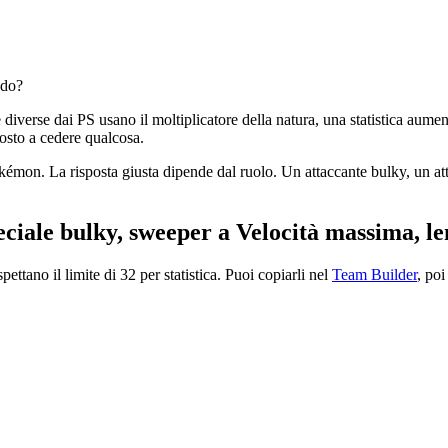
ndo?
diverse dai PS usano il moltiplicatore della natura, una statistica aume
posto a cedere qualcosa.
kémon. La risposta giusta dipende dal ruolo. Un attaccante bulky, un 
peciale bulky, sweeper a Velocità massima, l
ttano il limite di 32 per statistica. Puoi copiarli nel
Team Builder
, poi