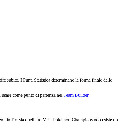
re subito. I Punti Statistica determinano la forma finale delle
i da usare come punto di partenza nel
Team Builder
.
imenti in EV sia quelli in IV. In Pokémon Champions non esiste un