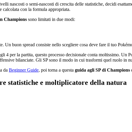
velli nascosti o semi-nascosti di crescita delle statistiche, decidi esatt
ene calcolata con la formula appropriata.
mon Champions
sono limitati in due modi:
 Un buon spread consiste nello scegliere cosa deve fare il tuo Pokémon 
li 4 per la partita, questo processo decisionale conta moltissimo. Un
ffensive bilanciate. Gli SP sono il modo in cui trasformi quel ruolo in n
ma da
Beginner Guide
, poi torna a questa
guida agli SP di Champions
q
re statistiche e moltiplicatore della natura