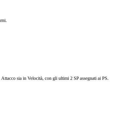
rni.
n Attacco sia in Velocità, con gli ultimi 2 SP assegnati ai PS.