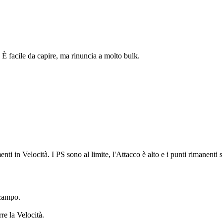
. È facile da capire, ma rinuncia a molto bulk.
in Velocità. I PS sono al limite, l'Attacco è alto e i punti rimanenti so
 campo.
re la Velocità.