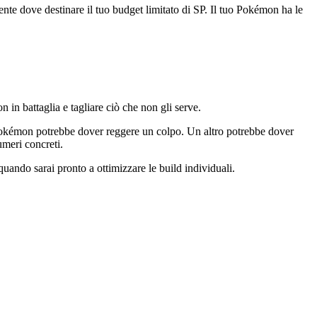
amente dove destinare il tuo budget limitato di SP. Il tuo Pokémon ha le
in battaglia e tagliare ciò che non gli serve.
 Pokémon potrebbe dover reggere un colpo. Un altro potrebbe dover
umeri concreti.
uando sarai pronto a ottimizzare le build individuali.