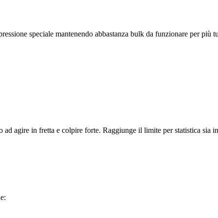
pressione speciale mantenendo abbastanza bulk da funzionare per più tu
d agire in fretta e colpire forte. Raggiunge il limite per statistica sia i
e: