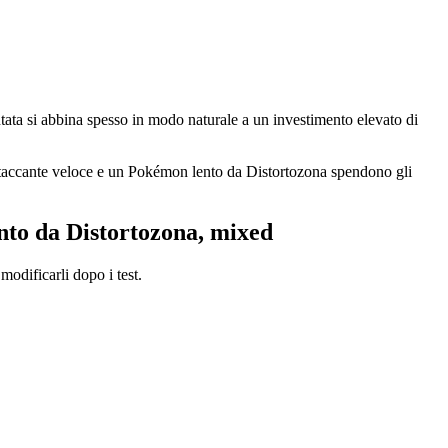
ntata si abbina spesso in modo naturale a un investimento elevato di
attaccante veloce e un Pokémon lento da Distortozona spendono gli
ento da Distortozona, mixed
 modificarli dopo i test.