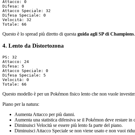
Attacco: 0

Difesa: 0

Attacco Speciale: 32

Difesa Speciale: 0

Velocità: 32

Questo è lo spread più diretto di questa
guida agli SP di Champions
4. Lento da Distortozona
PS: 32

Attacco: 24

Difesa: 5

Attacco Speciale: 0

Difesa Speciale: 5

Velocità: 0

Questo modello è per un Pokémon fisico lento che non vuole investimenti 
Piano per la natura:
Aumenta Attacco per più danni.
Aumenta una statistica difensiva se il Pokémon deve restare in
Diminuisci Velocità se essere più lento fa parte del piano.
Diminuisci Attacco Speciale se non viene usato e non vuoi ridur