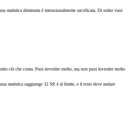
a statistica diminuita è intenzionalmente sacrificata. Di solito vuoi
tutto ciò che conta. Puoi investire molto, ma non puoi investire molto
na statistica raggiunge 32 SP, è al limite, e il resto deve andare