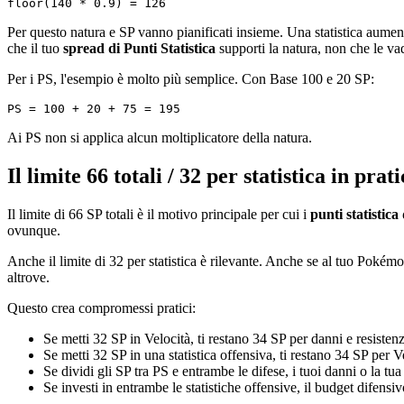
Per questo natura e SP vanno pianificati insieme. Una statistica aument
che il tuo
spread di Punti Statistica
supporti la natura, non che le va
Per i PS, l'esempio è molto più semplice. Con Base 100 e 20 SP:
Ai PS non si applica alcun moltiplicatore della natura.
Il limite 66 totali / 32 per statistica in pr
Il limite di 66 SP totali è il motivo principale per cui i
punti statisti
ovunque.
Anche il limite di 32 per statistica è rilevante. Anche se al tuo Pokémo
altrove.
Questo crea compromessi pratici:
Se metti 32 SP in Velocità, ti restano 34 SP per danni e resistenz
Se metti 32 SP in una statistica offensiva, ti restano 34 SP per Ve
Se dividi gli SP tra PS e entrambe le difese, i tuoi danni o la tu
Se investi in entrambe le statistiche offensive, il budget difensiv