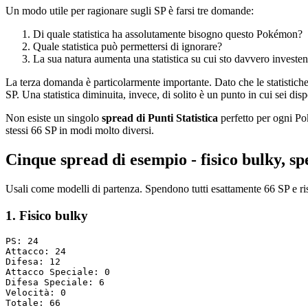
Un modo utile per ragionare sugli SP è farsi tre domande:
Di quale statistica ha assolutamente bisogno questo Pokémon?
Quale statistica può permettersi di ignorare?
La sua natura aumenta una statistica su cui sto davvero investe
La terza domanda è particolarmente importante. Dato che le statistiche 
SP. Una statistica diminuita, invece, di solito è un punto in cui sei dis
Non esiste un singolo
spread di Punti Statistica
perfetto per ogni Po
stessi 66 SP in modi molto diversi.
Cinque spread di esempio - fisico bulky, s
Usali come modelli di partenza. Spendono tutti esattamente 66 SP e rispe
1. Fisico bulky
PS: 24

Attacco: 24

Difesa: 12

Attacco Speciale: 0

Difesa Speciale: 6

Velocità: 0
