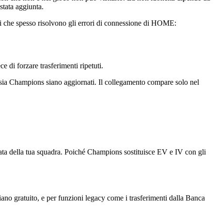
stata aggiunta.
i che spesso risolvono gli errori di connessione di HOME:
 di forzare trasferimenti ripetuti.
a Champions siano aggiornati. Il collegamento compare solo nel
ata della tua squadra. Poiché Champions sostituisce EV e IV con gli
ano gratuito, e per funzioni legacy come i trasferimenti dalla Banca