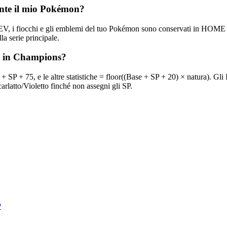
nte il mio Pokémon?
 EV, i fiocchi e gli emblemi del tuo Pokémon sono conservati in HOME e 
a serie principale.
se in Champions?
 SP + 75, e le altre statistiche = floor((Base + SP + 20) × natura). Gli 
rlatto/Violetto finché non assegni gli SP.
P