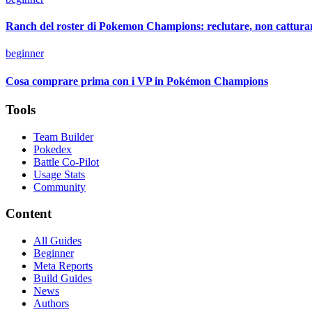
Ranch del roster di Pokemon Champions: reclutare, non cattura
beginner
Cosa comprare prima con i VP in Pokémon Champions
Tools
Team Builder
Pokedex
Battle Co-Pilot
Usage Stats
Community
Content
All Guides
Beginner
Meta Reports
Build Guides
News
Authors