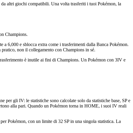
ltri giochi compatibili. Una volta trasferiti i tuoi Pokémon, la
 con Champions.
ite a 6,000 e sblocca extra come i trasferimenti dalla Banca Pokémon.
lia pratico, non il collegamento con Champions in sé.
 trasferimento è inutile ai fini di Champions. Un Pokémon con 3IV e
per gli IV: le statistiche sono calcolate solo da statistiche base, SP e
partono alla pari. Quando un Pokémon torna in HOME, i suoi IV reali
per Pokémon, con un limite di 32 SP in una singola statistica. La