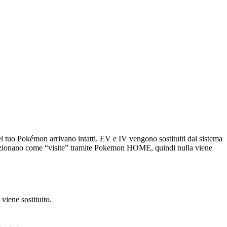
del tuo Pokémon arrivano intatti. EV e IV vengono sostituiti dal sistema
ti funzionano come “visite” tramite Pokemon HOME, quindi nulla viene
viene sostituito.