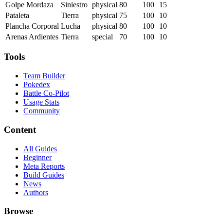
Golpe Mordaza
Siniestro
physical
80
100
15
Pataleta
Tierra
physical
75
100
10
Plancha Corporal
Lucha
physical
80
100
10
Arenas Ardientes
Tierra
special
70
100
10
Tools
Team Builder
Pokedex
Battle Co-Pilot
Usage Stats
Community
Content
All Guides
Beginner
Meta Reports
Build Guides
News
Authors
Browse