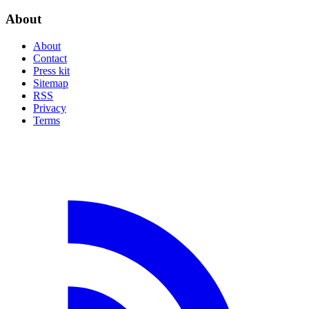
About
About
Contact
Press kit
Sitemap
RSS
Privacy
Terms