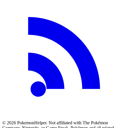
©
2026
PokemonHelper
. Not affiliated with The Pokémon
Company, Nintendo, or Game Freak. Pokémon and all related