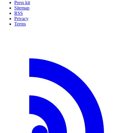
Press kit
Sitemap
RSS
Privacy
Terms