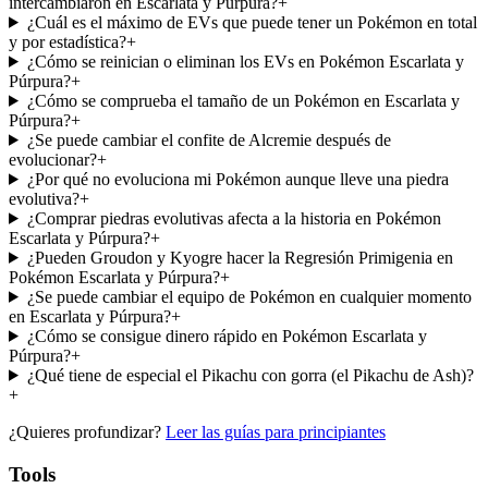
intercambiaron en Escarlata y Púrpura?
+
¿Cuál es el máximo de EVs que puede tener un Pokémon en total
y por estadística?
+
¿Cómo se reinician o eliminan los EVs en Pokémon Escarlata y
Púrpura?
+
¿Cómo se comprueba el tamaño de un Pokémon en Escarlata y
Púrpura?
+
¿Se puede cambiar el confite de Alcremie después de
evolucionar?
+
¿Por qué no evoluciona mi Pokémon aunque lleve una piedra
evolutiva?
+
¿Comprar piedras evolutivas afecta a la historia en Pokémon
Escarlata y Púrpura?
+
¿Pueden Groudon y Kyogre hacer la Regresión Primigenia en
Pokémon Escarlata y Púrpura?
+
¿Se puede cambiar el equipo de Pokémon en cualquier momento
en Escarlata y Púrpura?
+
¿Cómo se consigue dinero rápido en Pokémon Escarlata y
Púrpura?
+
¿Qué tiene de especial el Pikachu con gorra (el Pikachu de Ash)?
+
¿Quieres profundizar?
Leer las guías para principiantes
Tools