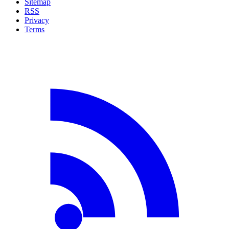
Sitemap
RSS
Privacy
Terms