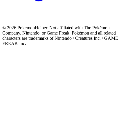
©
2026
PokemonHelper
. Not affiliated with The Pokémon
Company, Nintendo, or Game Freak. Pokémon and all related
characters are trademarks of Nintendo / Creatures Inc. / GAME
FREAK Inc.