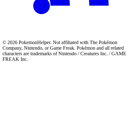
©
2026
PokemonHelper
. Not affiliated with The Pokémon
Company, Nintendo, or Game Freak. Pokémon and all related
characters are trademarks of Nintendo / Creatures Inc. / GAME
FREAK Inc.