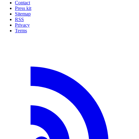
Contact
Press kit
Sitemap
RSS
Privacy
Terms