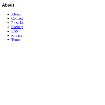
About
About
Contact
Press kit
Sitemap
RSS
Privacy
Terms