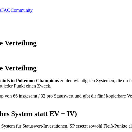
e
FAQ
Community
e Verteilung
e Verteilung
Points in Pokémon Champions
zu den wichtigsten Systemen, die du frü
at jeder Punkt einen Zweck.
ap von 66 insgesamt / 32 pro Statuswert und gibt dir fünf kopierbare V
hes System statt EV + IV)
 System für Statuswert-Investitionen. SP ersetzt sowohl Fleiß-Punkte 