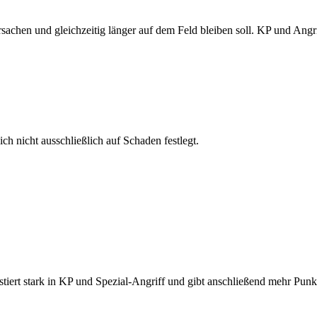
chen und gleichzeitig länger auf dem Feld bleiben soll. KP und Angriff
sich nicht ausschließlich auf Schaden festlegt.
estiert stark in KP und Spezial-Angriff und gibt anschließend mehr Punkt