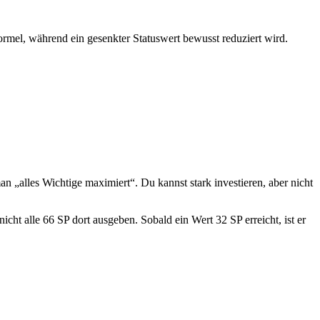
ormel, während ein gesenkter Statuswert bewusst reduziert wird.
n „alles Wichtige maximiert“. Du kannst stark investieren, aber nicht
ht alle 66 SP dort ausgeben. Sobald ein Wert 32 SP erreicht, ist er