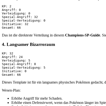
KP: 2

Angriff: 0

Verteidigung: 0

Spezial-Angriff: 32

Spezial-Verteidigung: 0

Initiative: 32

Das ist die direkteste Verteilung in diesem
Champions-SP-Guide
. Si
4. Langsamer Bizarroraum
KP: 32

Angriff: 24

Verteidigung: 5

Spezial-Angriff: 0

Spezial-Verteidigung: 5

Initiative: 0

Dieses Template ist für ein langsames physisches Pokémon gedacht, das
Wesen-Plan:
Erhöhe Angriff für mehr Schaden.
Erhöhe einen Defensivwert, wenn das Pokémon länger im Spiel