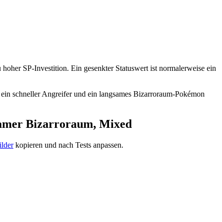
 hoher SP-Investition. Ein gesenkter Statuswert ist normalerweise ein
, ein schneller Angreifer und ein langsames Bizarroraum-Pokémon
gsamer Bizarroraum, Mixed
lder
kopieren und nach Tests anpassen.