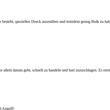
in besteht, speziellen Druck auszuüben und trotzdem genug Bulk zu h
r allem darum geht, schnell zu handeln und hart zuzuschlagen. Es erreic
l-Angriff: