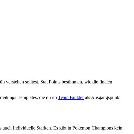
h verstehen solltest. Stat Points bestimmen, wie die finalen
erteilungs-Templates, die du im
Team Builder
als Ausgangspunkt
als auch Individuelle Stärken. Es gibt in Pokémon Champions kein