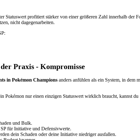
Statuswert profitiert stärker von einer größeren Zahl innerhalb der F
zen, nicht dagegenarbeiten.
SP:
n der Praxis - Kompromisse
ints in Pokémon Champions
anders anfühlen als ein System, in dem ma
n Pokémon nur einen einzigen Statuswert wirklich braucht, kannst du nic
Schaden und Bulk.
 SP für Initiative und Defensivwerte.
en dein Schaden oder deine Initiative niedriger ausfallen.
es Budget knapper.