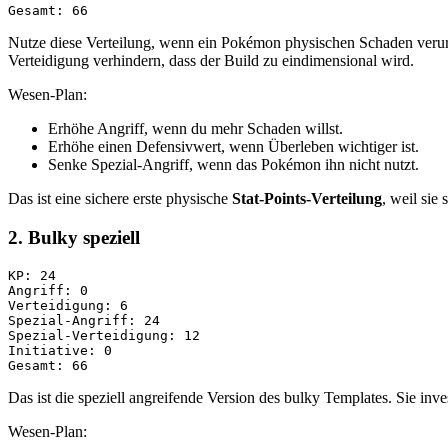
Nutze diese Verteilung, wenn ein Pokémon physischen Schaden verursa
Verteidigung verhindern, dass der Build zu eindimensional wird.
Wesen-Plan:
Erhöhe Angriff, wenn du mehr Schaden willst.
Erhöhe einen Defensivwert, wenn Überleben wichtiger ist.
Senke Spezial-Angriff, wenn das Pokémon ihn nicht nutzt.
Das ist eine sichere erste physische
Stat-Points-Verteilung
, weil sie 
2. Bulky speziell
KP: 24

Angriff: 0

Verteidigung: 6

Spezial-Angriff: 24

Spezial-Verteidigung: 12

Initiative: 0

Das ist die speziell angreifende Version des bulky Templates. Sie inv
Wesen-Plan: