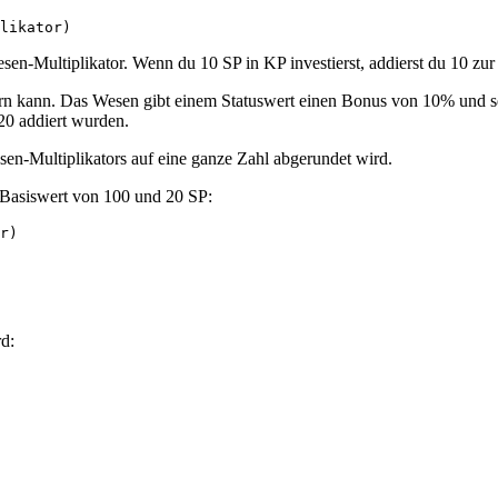
en-Multiplikator. Wenn du 10 SP in KP investierst, addierst du 10 zur 
ern kann. Das Wesen gibt einem Statuswert einen Bonus von 10% und s
20 addiert wurden.
en-Multiplikators auf eine ganze Zahl abgerundet wird.
m Basiswert von 100 und 20 SP:
d: