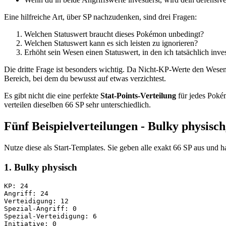
Eine hilfreiche Art, über SP nachzudenken, sind drei Fragen:
Welchen Statuswert braucht dieses Pokémon unbedingt?
Welchen Statuswert kann es sich leisten zu ignorieren?
Erhöht sein Wesen einen Statuswert, in den ich tatsächlich inves
Die dritte Frage ist besonders wichtig. Da Nicht-KP-Werte den Wesen-M
Bereich, bei dem du bewusst auf etwas verzichtest.
Es gibt nicht die eine perfekte
Stat-Points-Verteilung
für jedes Pokém
verteilen dieselben 66 SP sehr unterschiedlich.
Fünf Beispielverteilungen - Bulky physis
Nutze diese als Start-Templates. Sie geben alle exakt 66 SP aus und 
1. Bulky physisch
KP: 24

Angriff: 24

Verteidigung: 12

Spezial-Angriff: 0

Spezial-Verteidigung: 6

Initiative: 0
