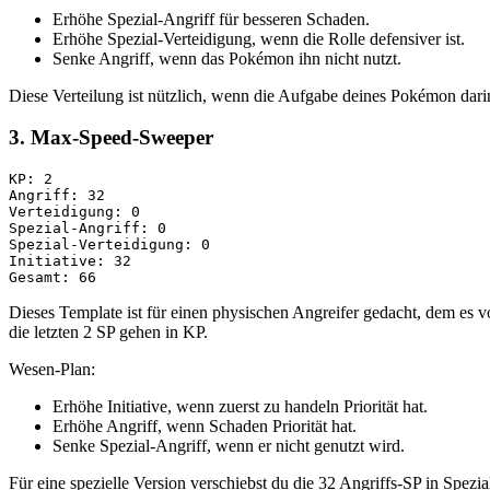
Erhöhe Spezial-Angriff für besseren Schaden.
Erhöhe Spezial-Verteidigung, wenn die Rolle defensiver ist.
Senke Angriff, wenn das Pokémon ihn nicht nutzt.
Diese Verteilung ist nützlich, wenn die Aufgabe deines Pokémon dar
3. Max-Speed-Sweeper
KP: 2

Angriff: 32

Verteidigung: 0

Spezial-Angriff: 0

Spezial-Verteidigung: 0

Initiative: 32

Dieses Template ist für einen physischen Angreifer gedacht, dem es vo
die letzten 2 SP gehen in KP.
Wesen-Plan:
Erhöhe Initiative, wenn zuerst zu handeln Priorität hat.
Erhöhe Angriff, wenn Schaden Priorität hat.
Senke Spezial-Angriff, wenn er nicht genutzt wird.
Für eine spezielle Version verschiebst du die 32 Angriffs-SP in Spezia