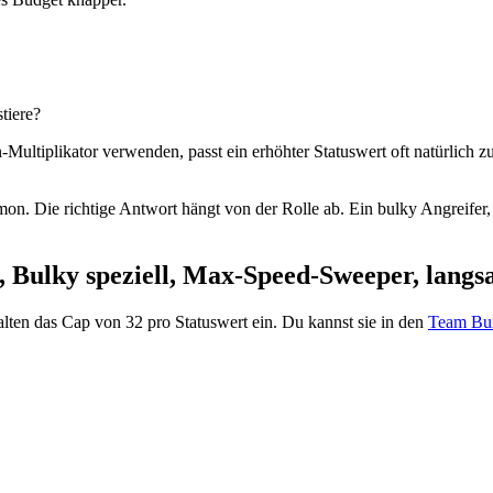
tiere?
ultiplikator verwenden, passt ein erhöhter Statuswert oft natürlich zu
on. Die richtige Antwort hängt von der Rolle ab. Ein bulky Angreifer
ch, Bulky speziell, Max-Speed-Sweeper, lan
halten das Cap von 32 pro Statuswert ein. Du kannst sie in den
Team Bui